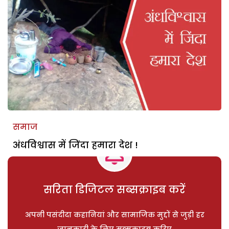
समाज
अंधविश्वास में जिंदा हमारा देश !
सरिता डिजिटल सब्सक्राइब करें
अपनी पसंदीदा कहानियां और सामाजिक मुद्दों से जुड़ी हर
जानकारी के लिए सब्सक्राइब करिए