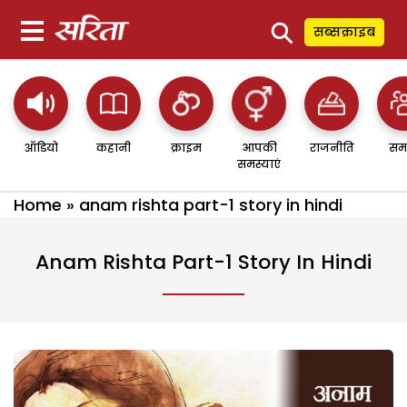
⚲
सब्सक्राइब
ऑडियो
कहानी
क्राइम
आपकी
राजनीति
सम
समस्याएं
Home
»
anam rishta part-1 story in hindi
Anam Rishta Part-1 Story In Hindi