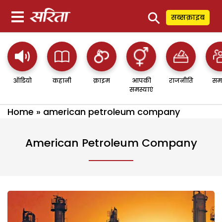
⚲
सब्सक्राइब
ऑडियो
कहानी
क्राइम
आपकी
राजनीति
सम
समस्याएं
Home
»
american petroleum company
American Petroleum Company