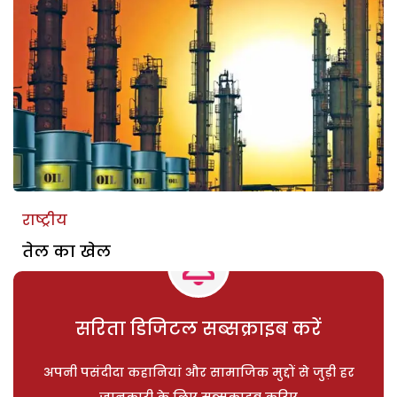
राष्ट्रीय
तेल का खेल
सरिता डिजिटल सब्सक्राइब करें
अपनी पसंदीदा कहानियां और सामाजिक मुद्दों से जुड़ी हर
जानकारी के लिए सब्सक्राइब करिए