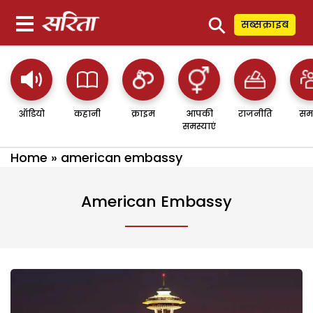
⚲
सब्सक्राइब
ऑडियो
कहानी
क्राइम
आपकी
राजनीति
सम
समस्याएं
Home
»
american embassy
American Embassy