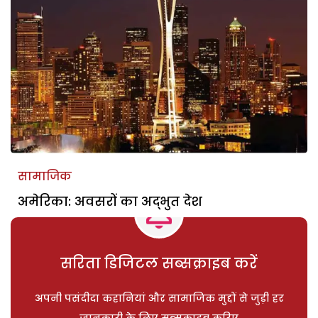
सामाजिक
अमेरिका: अवसरों का अद्भुत देश
सरिता डिजिटल सब्सक्राइब करें
अपनी पसंदीदा कहानियां और सामाजिक मुद्दों से जुड़ी हर
जानकारी के लिए सब्सक्राइब करिए