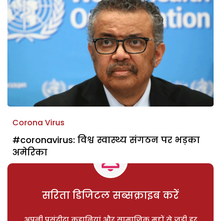
Corona Virus
#coronavirus: विश्व स्वास्थ्य संगठन पर भड़का
अमेरिका
सरिता डिजिटल सब्सक्राइब करें
अपनी पसंदीदा कहानियां और सामाजिक मुद्दों से जुड़ी हर