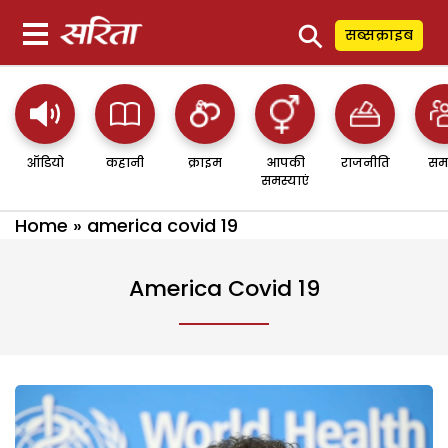
⚲
सब्सक्राइब
ऑडियो
कहानी
क्राइम
आपकी
राजनीति
सम
समस्याएं
Home
»
america covid 19
America Covid 19