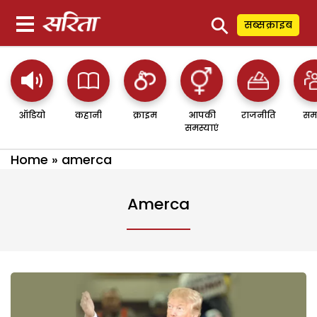
⚲
सब्सक्राइब
ऑडियो
कहानी
क्राइम
आपकी
राजनीति
सम
समस्याएं
Home
»
amerca
Amerca