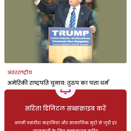
अंतरराष्ट्रीय
अमेरिकी राष्ट्रपति चुनाव: तुरुप का पत्ता धर्म
सरिता डिजिटल सब्सक्राइब करें
अपनी पसंदीदा कहानियां और सामाजिक मुद्दों से जुड़ी हर
जानकारी के लिए सब्सक्राइब करिए