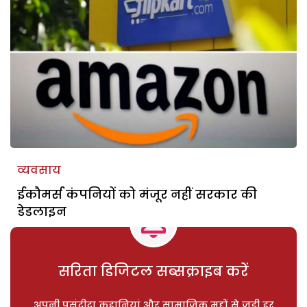
व्यवसाय
ईकौमर्स कंपनियों को मंजूर नहीं सरकार की
डेडलाइन
सरिता डिजिटल सब्सक्राइब करें
अपनी पसंदीदा कहानियां और सामाजिक मुद्दों से जुड़ी हर