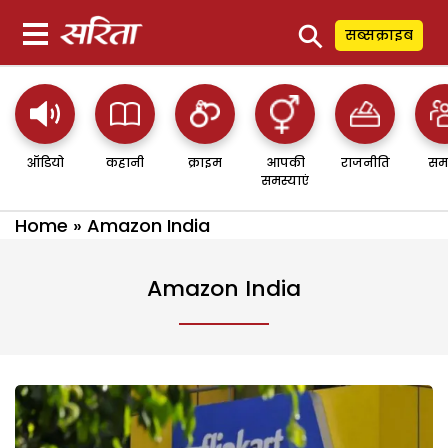
⚲
सब्सक्राइब
ऑडियो
कहानी
क्राइम
आपकी
राजनीति
सम
समस्याएं
Home
»
Amazon India
Amazon India