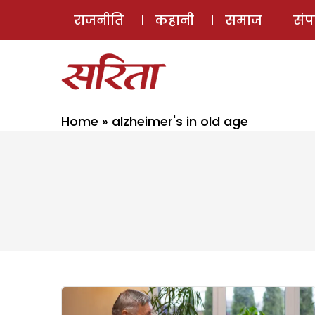
राजनीति
कहानी
समाज
सं
Home
»
alzheimer's in old age