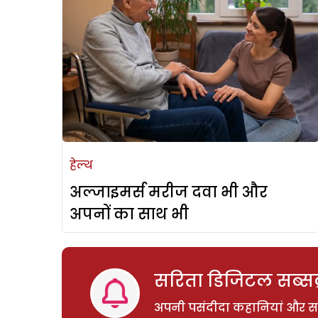
हेल्थ
अल्जाइमर्स मरीज दवा भी और
अपनों का साथ भी
सरिता डिजिटल सब्सक्
अपनी पसंदीदा कहानियां और साम