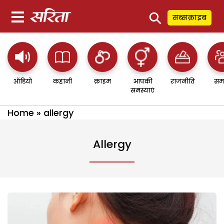
⚲
सब्सक्राइब
ऑडियो
कहानी
क्राइम
आपकी
राजनीति
सम
समस्याएं
Home
»
allergy
Allergy