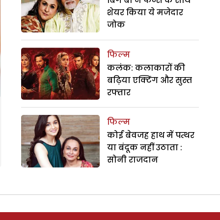
बिग बी ने फैन्स के साथ
शेयर किया ये मजेदार
जोक
फिल्म
कलंक: कलाकारों की
बढ़िया एक्टिंग और सुस्त
रफ्तार
फिल्म
कोई बेवजह हाथ में पत्थर
या बंदूक नहीं उठाता :
सोनी राजदान