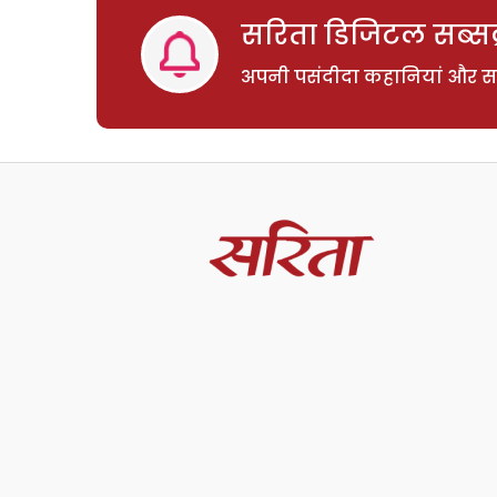
सरिता डिजिटल सब्सक्
अपनी पसंदीदा कहानियां और साम