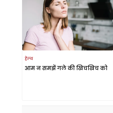
हेल्थ
आम न समझें गले की खिचखिच को