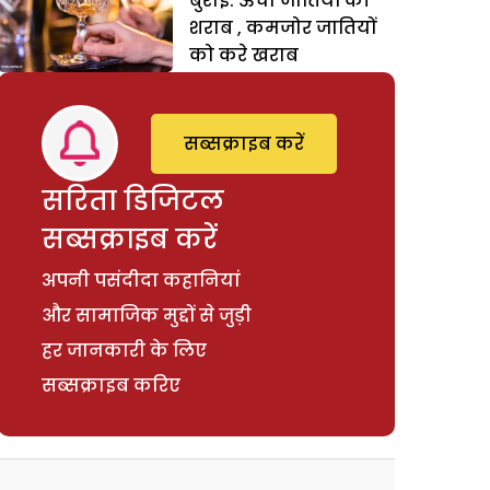
बुराई: ऊंची जातियों की
शराब , कमजोर जातियों
को करे खराब
सब्सक्राइब करें
सरिता डिजिटल
सब्सक्राइब करें
अपनी पसंदीदा कहानियां
और सामाजिक मुद्दों से जुड़ी
हर जानकारी के लिए
सब्सक्राइब करिए