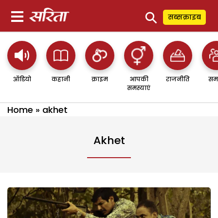
⚲
सब्सक्राइब
ऑडियो
कहानी
क्राइम
आपकी
राजनीति
सम
समस्याएं
Home
»
akhet
Akhet