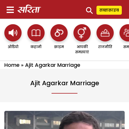
⚲
सब्सक्राइब
ऑडियो
कहानी
क्राइम
आपकी
राजनीति
सम
समस्याएं
Home
»
Ajit Agarkar Marriage
Ajit Agarkar Marriage