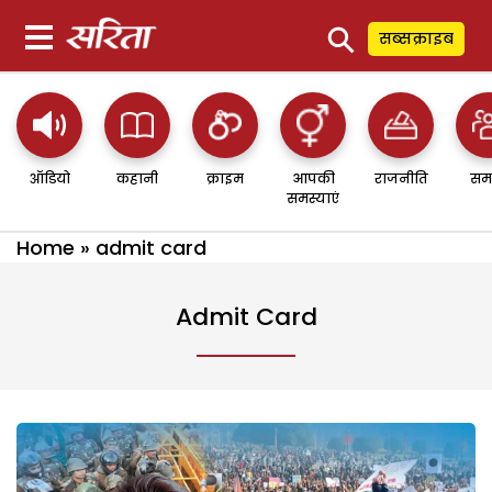
⚲
सब्सक्राइब
ऑडियो
कहानी
क्राइम
आपकी
राजनीति
सम
समस्याएं
Home
»
admit card
Admit Card