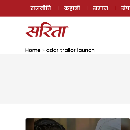
राजनीति
कहानी
समाज
सं
Home
»
adar trailor launch