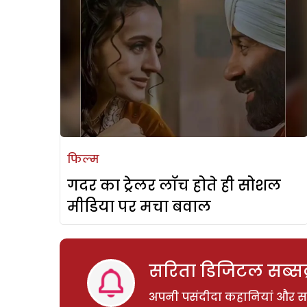
फिल्म
गदर का ट्रेलर लॉच होते ही सोशल
मीडिया पर मचा बवाल
सरिता डिजिटल सब्सक्
अपनी पसंदीदा कहानियां और साम