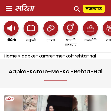
⚲
सब्सक्राइब
ऑडियो
कहानी
क्राइम
आपकी
राजनीति
सम
समस्याएं
Home
»
aapke-kamre-me-koi-rehta-hai
Aapke-Kamre-Me-Koi-Rehta-Hai