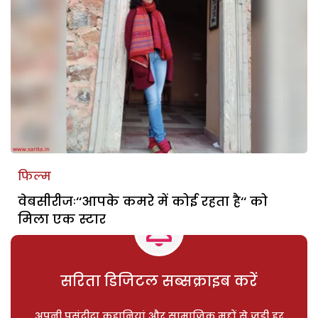
फिल्म
वेबसीरीजः‘‘आपके कमरे में कोई रहता है‘‘ को
मिला एक स्टार
सरिता डिजिटल सब्सक्राइब करें
अपनी पसंदीदा कहानियां और सामाजिक मुद्दों से जुड़ी हर