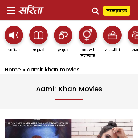
⚲
सब्सक्राइब
ऑडियो
कहानी
क्राइम
आपकी
राजनीति
सम
समस्याएं
Home
»
aamir khan movies
Aamir Khan Movies