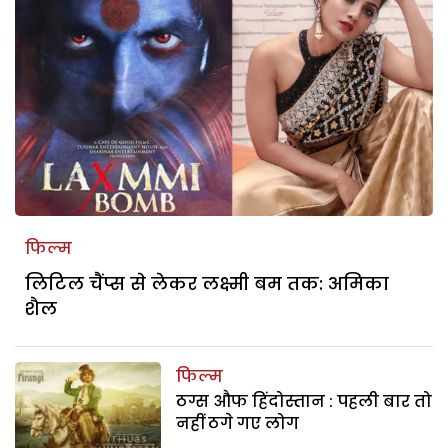
फिल्म
लिटिल चैंप्स से लेकर लक्ष्मी बम तक: अमिका
शैल
फिल्म
ठग्स औफ हिंदोस्तान : पहली बार तो
नहीं ठगे गए लोग