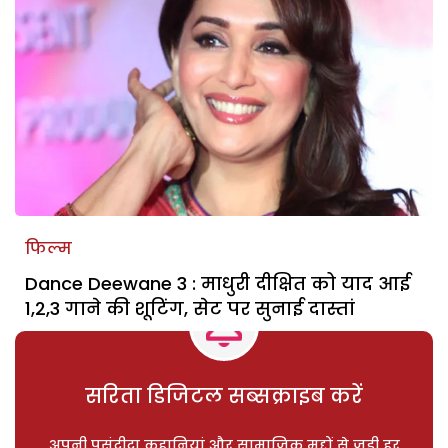
फिल्म
Dance Deewane 3 : माधुरी दीक्षित को याद आई
1,2,3 गाने की शूटिंग, सेट पर सुनाई दास्तां
सरिता डिजिटल सब्सक्राइब करें
अपनी पसंदीदा कहानियां और सामाजिक मुद्दों से जुड़ी हर