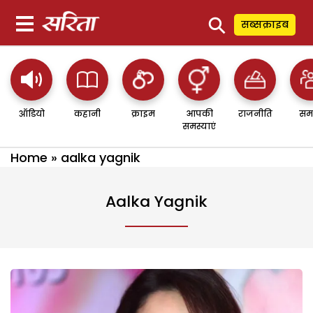
⚲
सब्सक्राइब
ऑडियो
कहानी
क्राइम
आपकी
राजनीति
सम
समस्याएं
Home
»
aalka yagnik
Aalka Yagnik