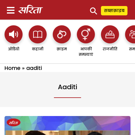
⚲
सब्सक्राइब
ऑडियो
कहानी
क्राइम
आपकी
राजनीति
सम
समस्याएं
Home
»
aaditi
Aaditi