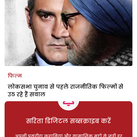
फिल्म
लोकसभा चुनाव से पहले राजनीतिक फिल्मों से
उठ रहे हैं सवाल
सरिता डिजिटल सब्सक्राइब करें
अपनी पसंदीदा कहानियां और सामाजिक मुद्दों से जुड़ी हर