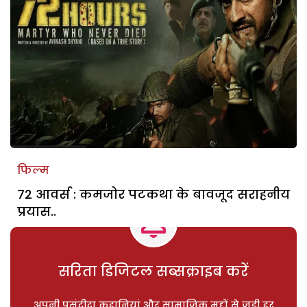
फिल्म
72 आवर्स : कमजोर पटकथा के बावजूद सराहनीय
प्रयास..
सरिता डिजिटल सब्सक्राइब करें
अपनी पसंदीदा कहानियां और सामाजिक मुद्दों से जुड़ी हर