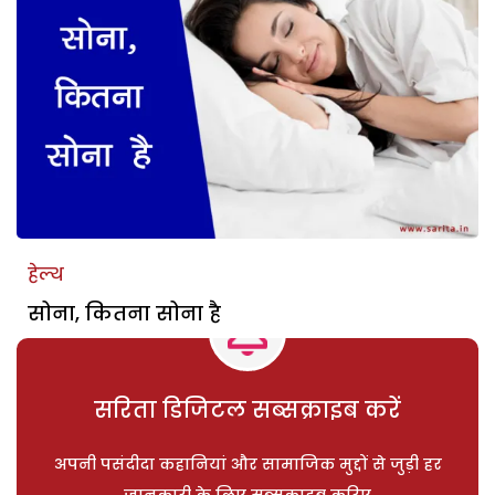
हेल्थ
सोना, कितना सोना है
सरिता डिजिटल सब्सक्राइब करें
अपनी पसंदीदा कहानियां और सामाजिक मुद्दों से जुड़ी हर
जानकारी के लिए सब्सक्राइब करिए