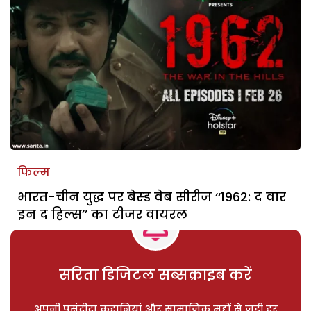
फिल्म
भारत-चीन युद्ध पर बेस्ड वेब सीरीज ‘‘1962: द वार
इन द हिल्स’’ का टीजर वायरल
सरिता डिजिटल सब्सक्राइब करें
अपनी पसंदीदा कहानियां और सामाजिक मुद्दों से जुड़ी हर