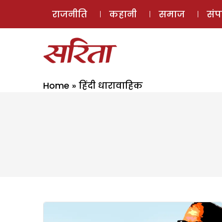
राजनीति
कहानी
समाज
सं
Home
»
हिंदी धारावाहिक