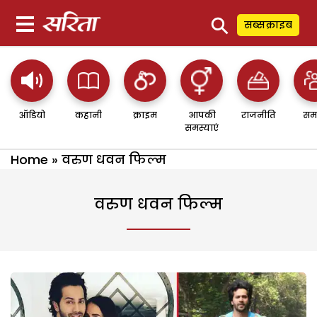
⚲
सब्सक्राइब
ऑडियो
कहानी
क्राइम
आपकी
राजनीति
सम
समस्याएं
Home
»
वरुण धवन फिल्म
वरुण धवन फिल्म