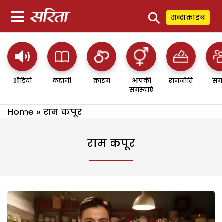
⚲
सब्सक्राइब
ऑडियो
कहानी
क्राइम
आपकी
राजनीति
सम
समस्याएं
Home
»
राम कपूर
राम कपूर