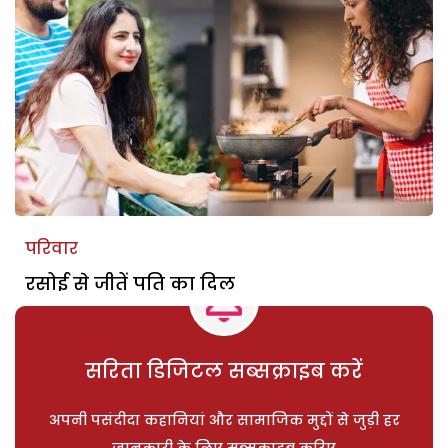
परिवार
रसोई से जीतें पति का दिल
सरिता डिजिटल सब्सक्राइब करें
अपनी पसंदीदा कहानियां और सामाजिक मुद्दों से जुड़ी हर
जानकारी के लिए सब्सक्राइब करिए