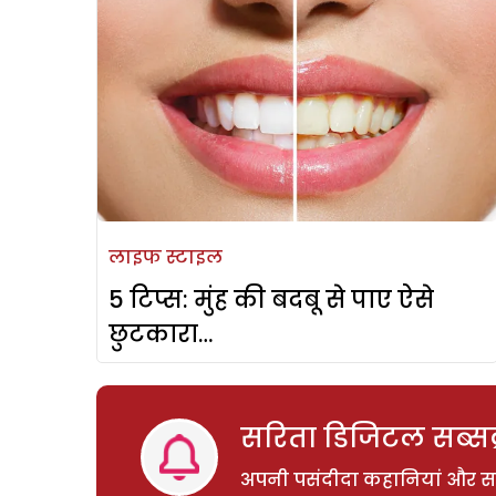
लाइफ स्टाइल
5 टिप्स: मुंह की बदबू से पाए ऐसे
छुटकारा…
सरिता डिजिटल सब्सक्
अपनी पसंदीदा कहानियां और साम