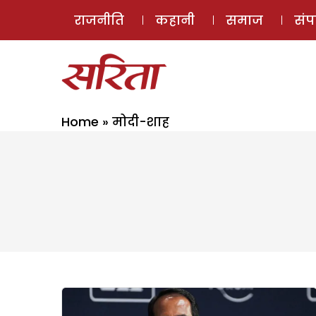
राजनीति
कहानी
समाज
सं
Home
»
मोदी-शाह