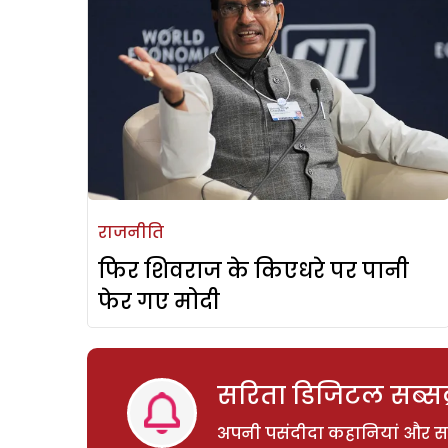
राजनीति
फिर शिवराज के किएधरे पर पानी
फेर गए मोदी
सरिता डिजिटल सब्सक्
अपनी पसंदीदा कहानियां और साम