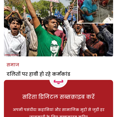
समाज
दलितों पर हावी हो रहे कर्मकांड
सरिता डिजिटल सब्सक्राइब करें
अपनी पसंदीदा कहानियां और सामाजिक मुद्दों से जुड़ी हर
जानकारी के लिए सब्सक्राइब करिए