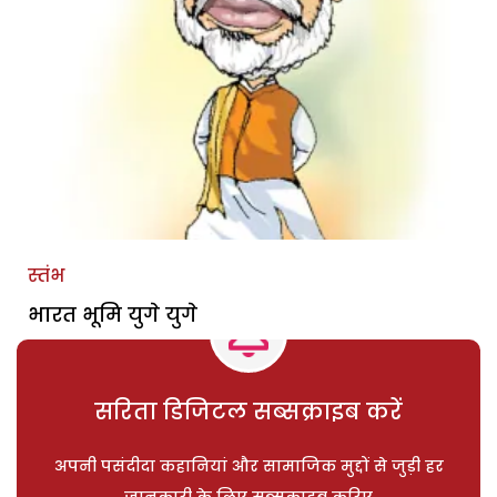
स्तंभ
भारत भूमि युगे युगे
सरिता डिजिटल सब्सक्राइब करें
अपनी पसंदीदा कहानियां और सामाजिक मुद्दों से जुड़ी हर
जानकारी के लिए सब्सक्राइब करिए