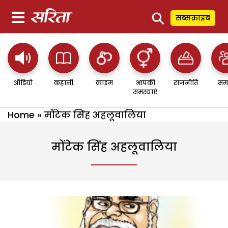
⚲
सब्सक्राइब
ऑडियो
कहानी
क्राइम
आपकी
राजनीति
सम
समस्याएं
Home
»
मोंटेक सिंह अहलूवालिया
मोंटेक सिंह अहलूवालिया