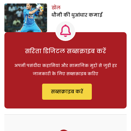
खेल
धौनी की धुआंधार कमाई
सरिता डिजिटल सब्सक्राइब करें
अपनी पसंदीदा कहानियां और सामाजिक मुद्दों से जुड़ी हर
जानकारी के लिए सब्सक्राइब करिए
सब्सक्राइब करें