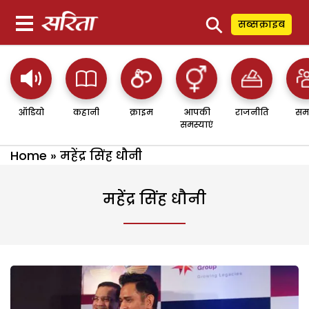
⚲
सब्सक्राइब
ऑडियो
कहानी
क्राइम
आपकी
राजनीति
सम
समस्याएं
Home
»
महेंद्र सिंह धौनी
महेंद्र सिंह धौनी