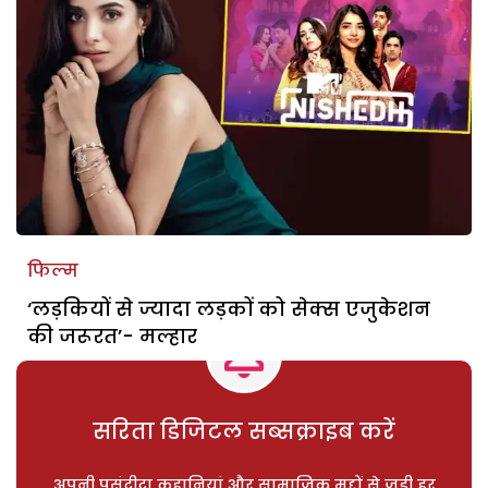
फिल्म
‘लड़कियों से ज्यादा लड़कों को सेक्स एजुकेशन
की जरूरत’- मल्हार
सरिता डिजिटल सब्सक्राइब करें
अपनी पसंदीदा कहानियां और सामाजिक मुद्दों से जुड़ी हर