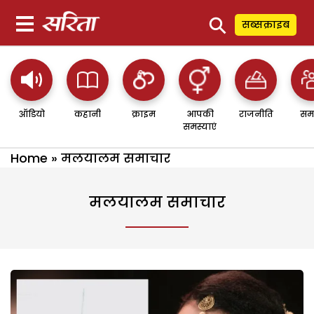
⚲
सब्सक्राइब
ऑडियो
कहानी
क्राइम
आपकी
राजनीति
सम
समस्याएं
Home
»
मलयालम समाचार
मलयालम समाचार