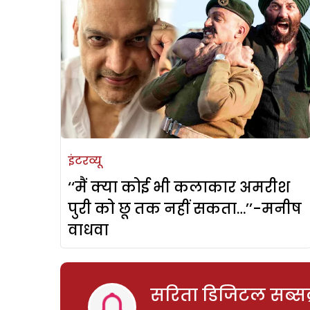
इंटरव्यू
‘‘मैं क्या कोई भी कलाकार अमरीश
पुरी को छू तक नहीं सकता…’’-मनीष
वाधवा
सरिता डिजिटल सब्सक्