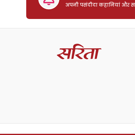
अपनी पसंदीदा कहानियां और साम