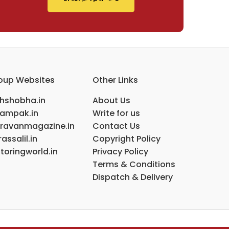
oup Websites
Other Links
ihshobha.in
About Us
ampak.in
Write for us
ravanmagazine.in
Contact Us
assalil.in
Copyright Policy
toringworld.in
Privacy Policy
Terms & Conditions
Dispatch & Delivery