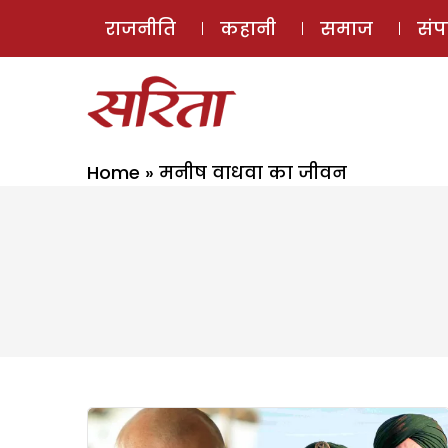
राजनीति
कहानी
समाज
सं
Home
»
मनीष वाधवा का जीवन