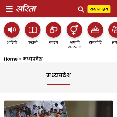
⚲
सब्सक्राइब
ऑडियो
कहानी
क्राइम
आपकी
राजनीति
सम
समस्याएं
Home
»
मध्यप्रदेश
मध्यप्रदेश