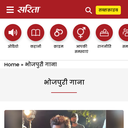
⚲
सब्सक्राइब
ऑडियो
कहानी
क्राइम
आपकी
राजनीति
सम
समस्याएं
Home
»
भोजपुरी गाना
भोजपुरी गाना