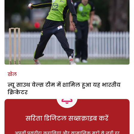
खेल
न्यू साउथ वेल्स टीम में शामिल हुआ यह भारतीय
क्रिकेटर
सरिता डिजिटल सब्सक्राइब करें
अपनी पसंदीदा कहानियां और सामाजिक मुद्दों से जुड़ी हर