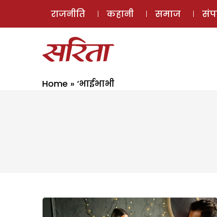
राजनीति
कहानी
समाज
सं
Home
»
‘भाईभाभी