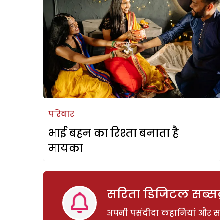
परिवार
भाई बहन का रिश्ता बनाता है
मायका
सरिता डिजिटल सब्सक्
अपनी पसंदीदा कहानियां और साम