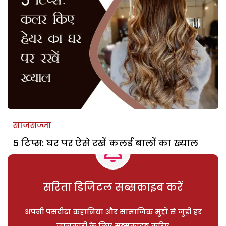
साजसज्जा
5 टिप्स: घर पर ऐसे रखें कलर्ड बालों का ख्याल
सरिता डिजिटल सब्सक्राइब करें
अपनी पसंदीदा कहानियां और सामाजिक मुद्दों से जुड़ी हर
जानकारी के लिए सब्सक्राइब करिए