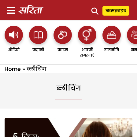
⚲
सब्सक्राइब
ऑडियो
कहानी
क्राइम
आपकी
राजनीति
सम
समस्याएं
Home
»
ब्लीचिंग
ब्लीचिंग