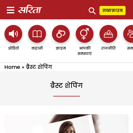
⚲
सब्सक्राइब
ऑडियो
कहानी
क्राइम
आपकी
राजनीति
सम
समस्याएं
Home
»
ब्रैस्ट शेपिंग
ब्रैस्ट शेपिंग