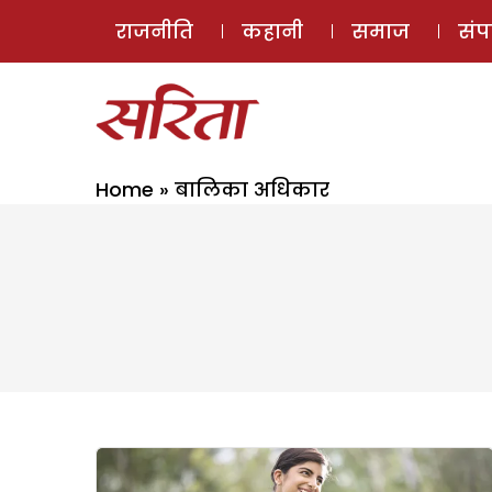
राजनीति
कहानी
समाज
सं
Home
»
बालिका अधिकार