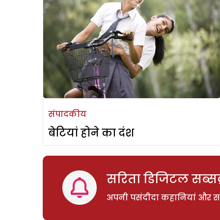
संपादकीय
बेटियां होने का दंश
सरिता डिजिटल सब्सक्
अपनी पसंदीदा कहानियां और साम