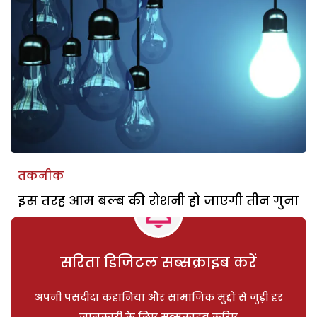
तकनीक
इस तरह आम बल्ब की रोशनी हो जाएगी तीन गुना
सरिता डिजिटल सब्सक्राइब करें
अपनी पसंदीदा कहानियां और सामाजिक मुद्दों से जुड़ी हर
जानकारी के लिए सब्सक्राइब करिए