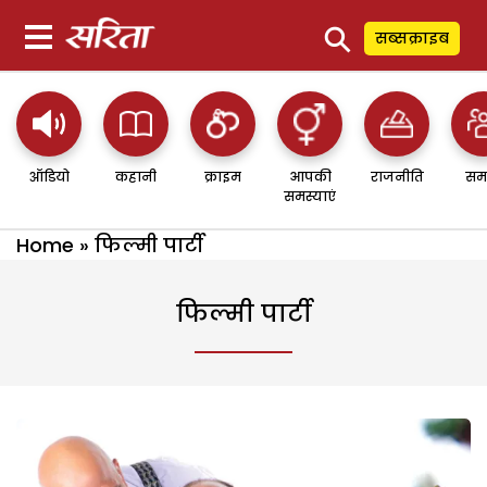
⚲
सब्सक्राइब
ऑडियो
कहानी
क्राइम
आपकी
राजनीति
सम
समस्याएं
Home
»
फिल्मी पार्टी
फिल्मी पार्टी