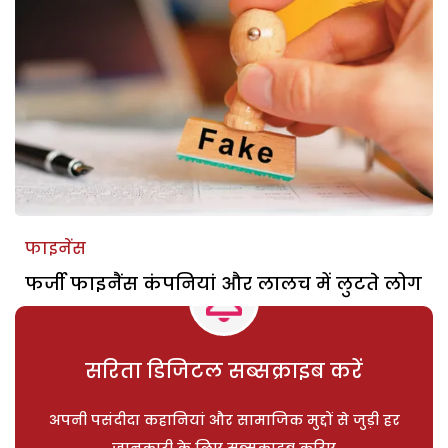
फाइनेंस
फर्जी फाइनैंस कंपनियां और लालच में लुटते लोग
सरिता डिजिटल सब्सक्राइब करें
अपनी पसंदीदा कहानियां और सामाजिक मुद्दों से जुड़ी हर
जानकारी के लिए सब्सक्राइब करिए