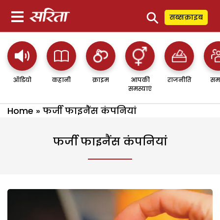
⚲
सब्सक्राइब
ऑडियो
कहानी
क्राइम
आपकी
राजनीति
सम
समस्याएं
Home
»
फर्जी फाइनैंस कंपनियां
फर्जी फाइनैंस कंपनियां