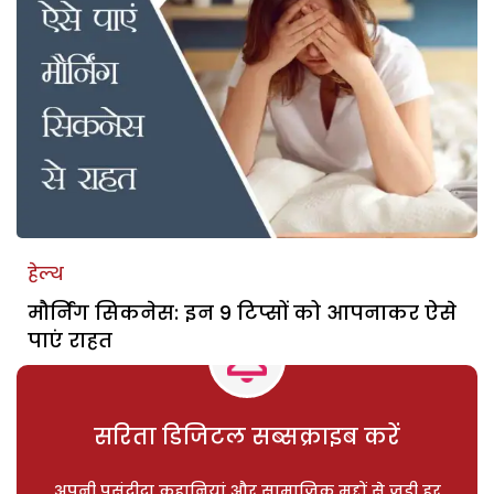
हेल्थ
मौर्निंग सिकनेस: इन 9 टिप्सों को आपनाकर ऐसे
पाएं राहत
सरिता डिजिटल सब्सक्राइब करें
अपनी पसंदीदा कहानियां और सामाजिक मुद्दों से जुड़ी हर