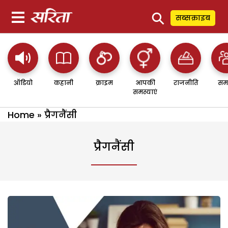
⚲
सब्सक्राइब
ऑडियो
कहानी
क्राइम
आपकी
राजनीति
सम
समस्याएं
Home
»
प्रैगनैंसी
प्रैगनैंसी