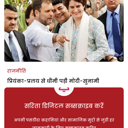
राजनीति
प्रियंका-प्रलय से धीमी पड़ी मोदी-सुनामी
सरिता डिजिटल सब्सक्राइब करें
अपनी पसंदीदा कहानियां और सामाजिक मुद्दों से जुड़ी हर
जानकारी के लिए सब्सक्राइब करिए