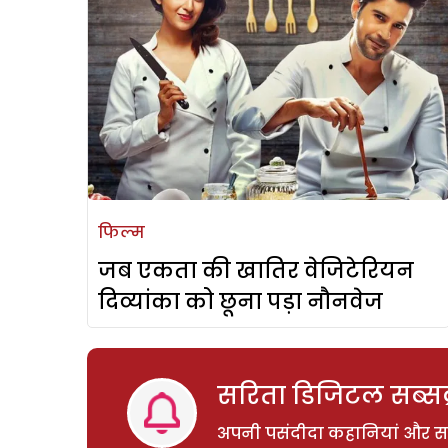
फिल्म
जब एकता की खातिर वेजिटेरियन
दिव्यांका को छूना पड़ा नौनवेज
सरिता डिजिटल सब्सक्
अपनी पसंदीदा कहानियां और साम