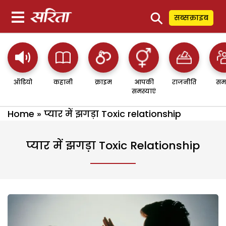
⚲
सब्सक्राइब
ऑडियो
कहानी
क्राइम
आपकी
राजनीति
सम
समस्याएं
Home
»
प्यार में झगड़ा Toxic relationship
प्यार में झगड़ा Toxic Relationship