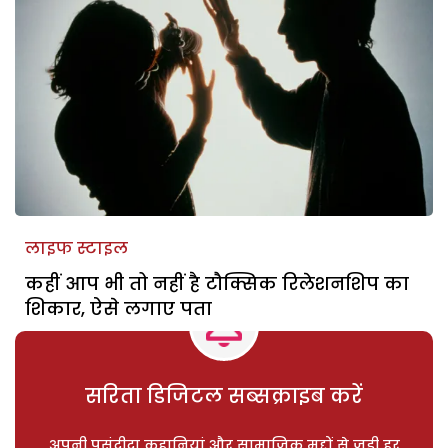
लाइफ स्टाइल
कहीं आप भी तो नहीं है टौक्सिक रिलेशनशिप का
शिकार, ऐसे लगाए पता
सरिता डिजिटल सब्सक्राइब करें
अपनी पसंदीदा कहानियां और सामाजिक मुद्दों से जुड़ी हर