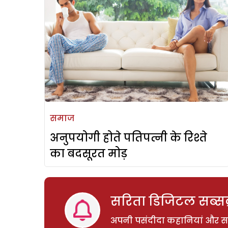
समाज
अनुपयोगी होते पतिपत्नी के रिश्ते
का बदसूरत मोड़
सरिता डिजिटल सब्सक्
अपनी पसंदीदा कहानियां और साम