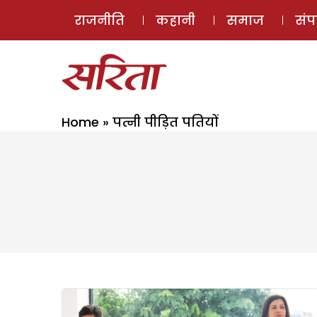
राजनीति
कहानी
समाज
सं
Home
»
पत्नी पीड़ित पतियों